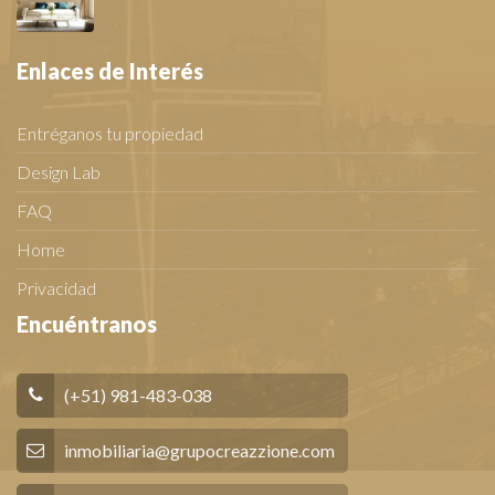
Enlaces de Interés
Entréganos tu propiedad
Design Lab
FAQ
Home
Privacidad
Encuéntranos
(+51) 981-483-038
inmobiliaria@grupocreazzione.com