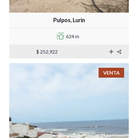
Pulpos, Lurin
624 m
$ 252,922
VENTA