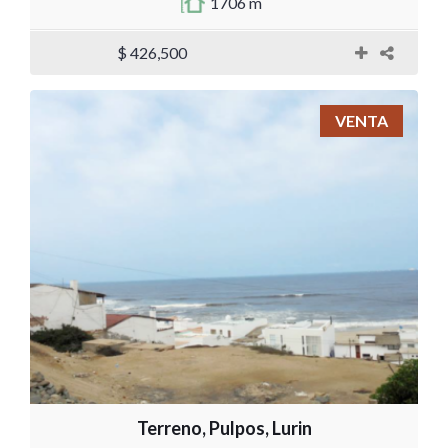
1706 m
$ 426,500
VENTA
Terreno, Pulpos, Lurin