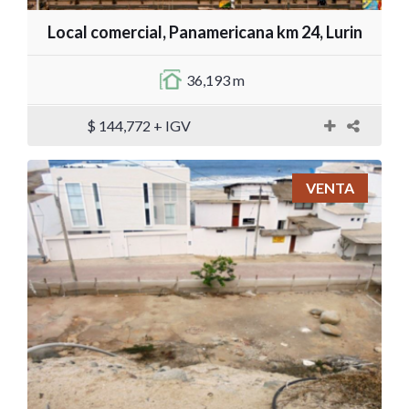
Local comercial, Panamericana km 24, Lurin
36,193 m
$ 144,772 + IGV
VENTA