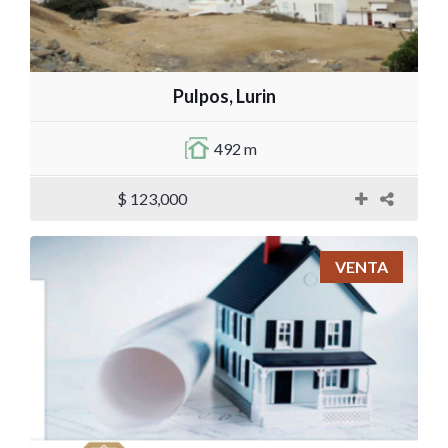
Pulpos, Lurin
492 m
$ 123,000
VENTA