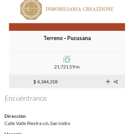
Terreno – Pucusana
21,721.59 m
$ 4,344,318
Encuéntranos
Dirección
Calle Valle Riestra s/n, San Isidro
Horario