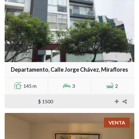
Departamento, Calle Jorge Chávez, Miraflores
145 m
3
2
$ 1500
VENTA