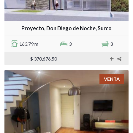
Proyecto, Don Diego de Noche, Surco
163.79 m
3
3
$ 370,676.50
VENTA