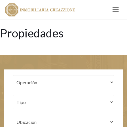
Navi
Propiedades