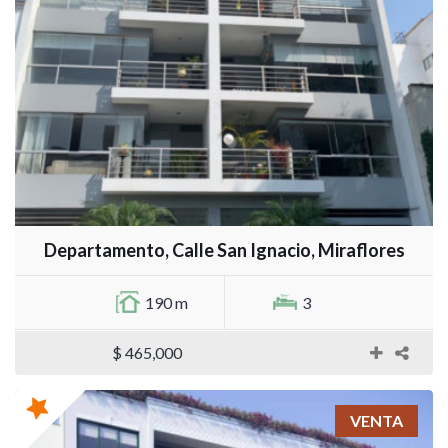
Departamento, Calle San Ignacio, Miraflores
190 m
3
$ 465,000
VENTA