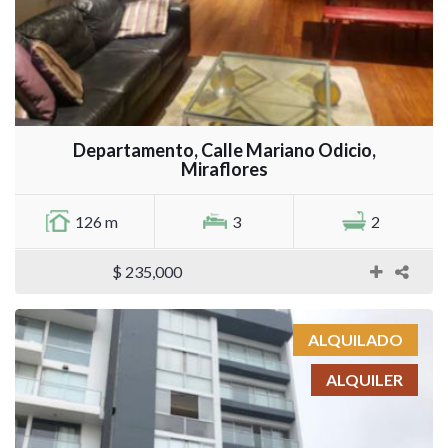
Departamento, Calle Mariano Odicio,
Miraflores
126 m
3
2
$ 235,000
ALQUILADO
ALQUILER