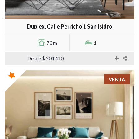
Duplex, Calle Perricholi, San Isidro
73 m
1
Desde $ 204,410
VENTA