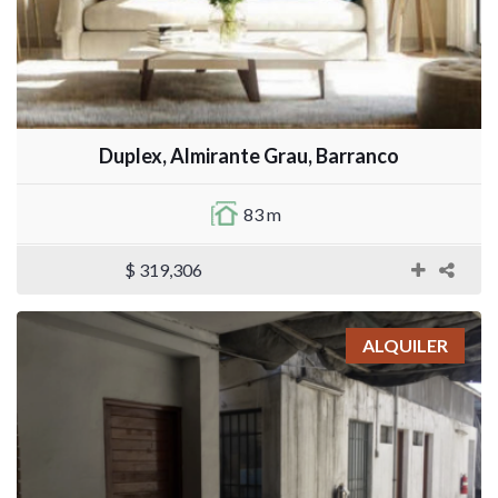
Duplex, Almirante Grau, Barranco
83 m
$ 319,306
ALQUILER