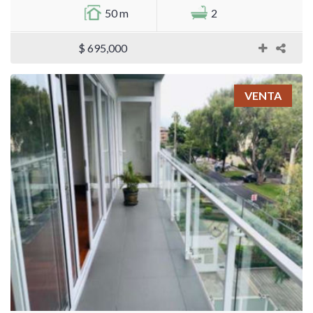
50 m
2
$ 695,000
VENTA