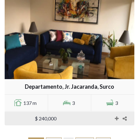
Departamento, Jr. Jacaranda, Surco
137 m
3
3
$ 240,000