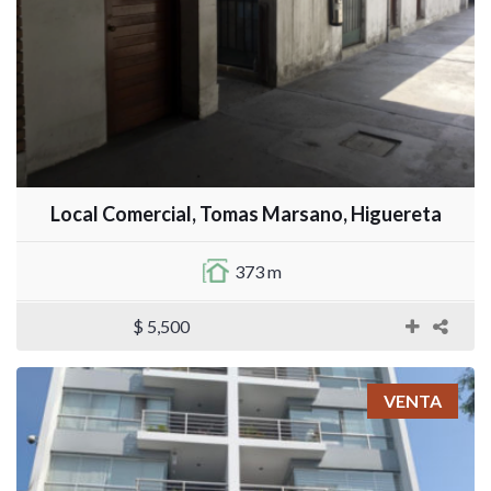
Local Comercial, Tomas Marsano, Higuereta
373 m
$ 5,500
VENTA