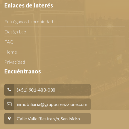
Enlaces de Interés
Entréganos tu propiedad
Design Lab
FAQ
Home
Privacidad
Encuéntranos
(+51) 981-483-038
inmobiliaria@grupocreazzione.com
Calle Valle Riestra s/n, San Isidro