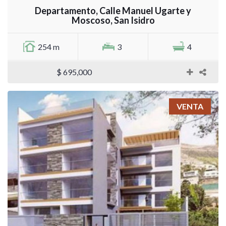
Departamento, Calle Manuel Ugarte y
Moscoso, San Isidro
254 m
3
4
$ 695,000
VENTA