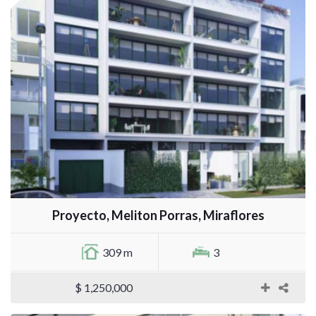
Proyecto, Meliton Porras, Miraflores
309 m
3
$ 1,250,000