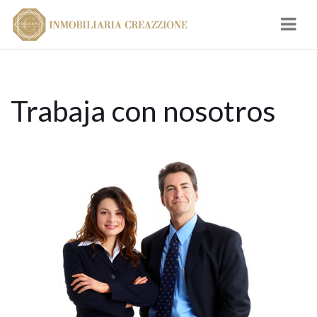
Navi
Trabaja con nosotros