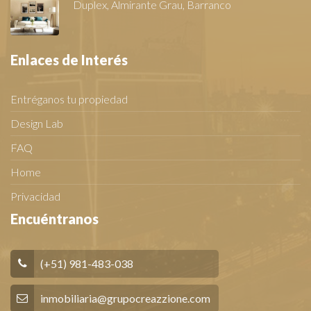
Duplex, Almirante Grau, Barranco
Enlaces de Interés
Entréganos tu propiedad
Design Lab
FAQ
Home
Privacidad
Encuéntranos
(+51) 981-483-038
inmobiliaria@grupocreazzione.com