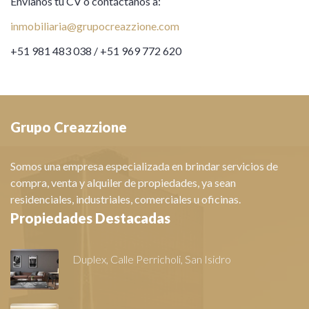
Envíanos tu CV o contáctanos a:
inmobiliaria@grupocreazzione.com
+51 981 483 038 / +51 969 772 620
Grupo Creazzione
Somos una empresa especializada en brindar servicios de
compra, venta y alquiler de propiedades, ya sean
residenciales, industriales, comerciales u oficinas.
Propiedades Destacadas
Duplex, Calle Perricholi, San Isidro