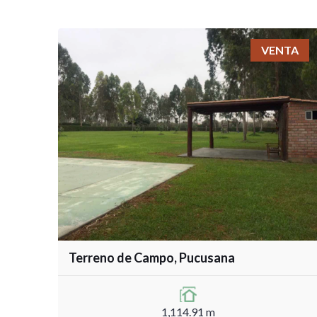
VENTA
Terreno de Campo, Pucusana
1,114.91 m