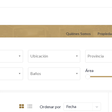
Quiénes Somos
Propieda
Ubicación
Provincia
Área
Baños
Fecha
Ordenar por