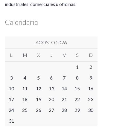
industriales, comerciales u oficinas.
Calendario
AGOSTO 2026
L
M
X
J
V
S
D
1
2
3
4
5
6
7
8
9
10
11
12
13
14
15
16
17
18
19
20
21
22
23
24
25
26
27
28
29
30
31