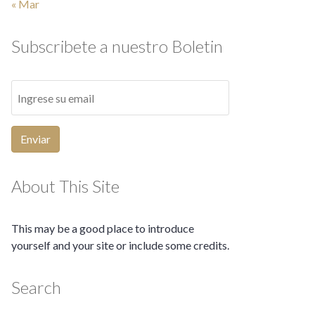
« Mar
Subscribete a nuestro Boletin
Enviar
About This Site
This may be a good place to introduce
yourself and your site or include some credits.
Search