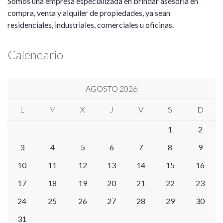
Somos una empresa especializada en brindar asesoría en
compra, venta y alquiler de propiedades, ya sean
residenciales, industriales, comerciales u oficinas.
Calendario
AGOSTO 2026
L
M
X
J
V
S
D
1
2
3
4
5
6
7
8
9
10
11
12
13
14
15
16
17
18
19
20
21
22
23
24
25
26
27
28
29
30
31