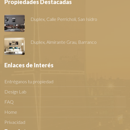
Propiedades Destacadas
Duplex, Calle Perricholi, San Isidro
Duplex, Almirante Grau, Barranco
Enlaces de Interés
Entréganos tu propiedad
Design Lab
FAQ
Home
Privacidad