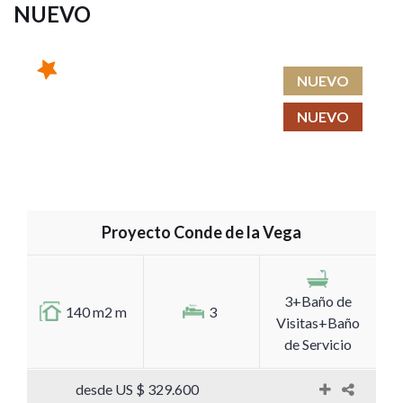
NUEVO
NUEVO
NUEVO
Proyecto Conde de la Vega
3+Baño de
140 m2 m
3
Visitas+Baño
de Servicio
desde US $ 329.600