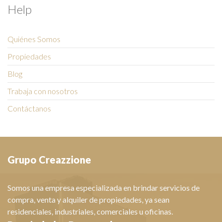
Help
Quiénes Somos
Propiedades
Blog
Trabaja con nosotros
Contáctanos
Grupo Creazzione
Somos una empresa especializada en brindar servicios de
compra, venta y alquiler de propiedades, ya sean
residenciales, industriales, comerciales u oficinas.